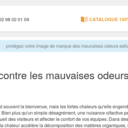
2 98 02 01 09
CATALOGUE 100%
protégez votre image de marque des mauvaises odeurs estiv
 contre les mauvaises odeurs
est souvent la bienvenue, mais les fortes chaleurs qu'elle engendr
Bien plus qu'un simple désagrément, une nuisance olfactive pe
eil des visiteurs et affecter le confort de vos équipes.
Dans des 
a chaleur accélère la décomposition des matières organiques, int