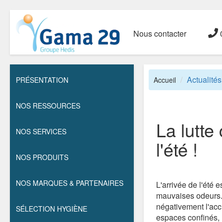
Nous contacter
0
Actualités
PRÉSENTATION
Accueil
NOS RESSOURCES
La lutte
NOS SERVICES
l'été !
NOS PRODUITS
NOS MARQUES & PARTENAIRES
L'arrivée de l'été 
mauvaises odeurs. 
négativement l'accu
SÉLECTION HYGIÈNE
espaces confinés, l