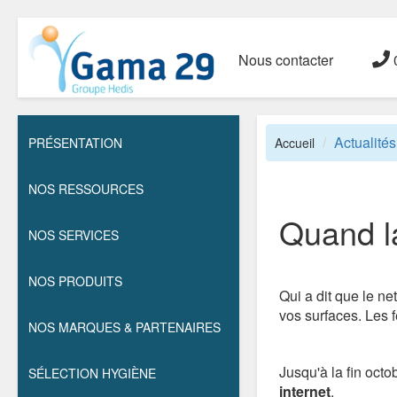
Nous contacter
0
Actualités
PRÉSENTATION
Accueil
NOS RESSOURCES
Quand la
NOS SERVICES
NOS PRODUITS
Qui a dit que le ne
vos surfaces. Les f
NOS MARQUES & PARTENAIRES
Jusqu'à la fin octo
SÉLECTION HYGIÈNE
internet
.