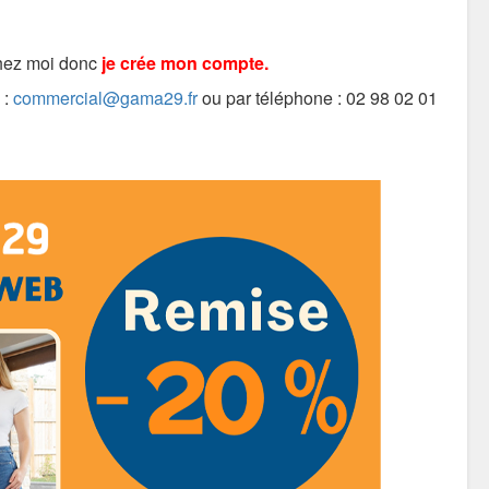
chez moi donc
je crée mon compte.
 :
commercial@gama29.fr
ou par téléphone : 02 98 02 01