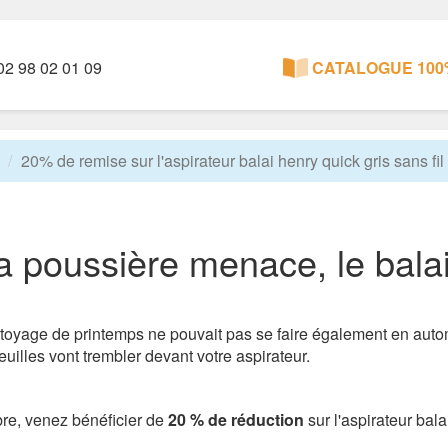
2 98 02 01 09
CATALOGUE 100%
20% de remise sur l'aspirateur balai henry quick gris sans fil
 poussière menace, le balai
ttoyage de printemps ne pouvait pas se faire également en automne
euilles vont trembler devant votre aspirateur.
bre, venez bénéficier de
20 % de réduction
sur l'aspirateur bala