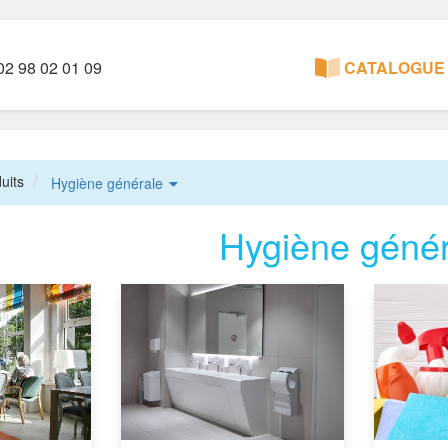
2 98 02 01 09
CATALOGUE 
uits
Hygiène générale
Hygiène génér