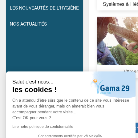
Systèmes & Hé
LES NOUVEAUTÉS DE L'HYGIÈNE
NOS ACTUALITÉS
Vitreri
Salut c'est nous...
les cookies !
On a attendu d’être sûrs que le contenu de ce site vous intéresse
avant de vous déranger, mais on aimerait bien vous
accompagner pendant votre visite...
C’est OK pour vous ?
Lire notre politique de confidentialité
Valide
Consentements certifiés par