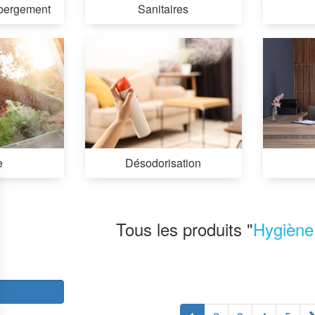
bergement
Sanitaires
e
Désodorisation
Tous les produits "
Hygiène
r