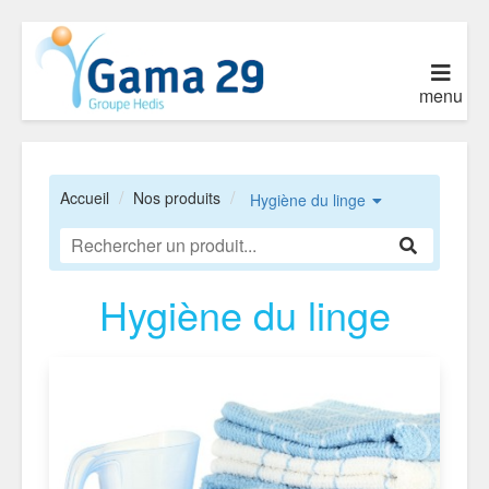
menu
Accueil
Nos produits
Hygiène du linge
Hygiène du linge