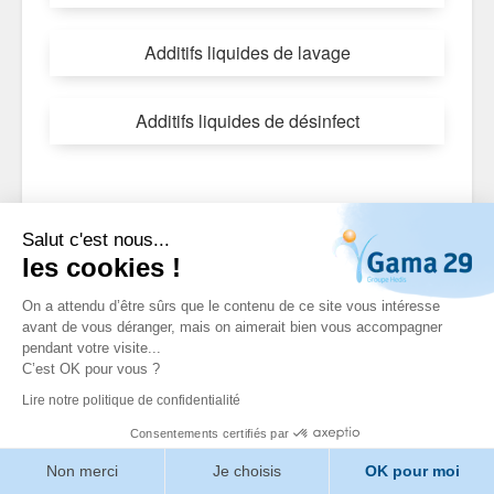
Additifs liquides de lavage
Additifs liquides de désinfect
Tous les produits "
Dosage
Salut c'est nous...
automatique
"
les cookies !
On a attendu d’être sûrs que le contenu de ce site vous intéresse
avant de vous déranger, mais on aimerait bien vous accompagner
pendant votre visite...
Valider
C’est OK pour vous ?
1
2
Lire notre politique de confidentialité
Consentements certifiés par
Non merci
Je choisis
OK pour moi