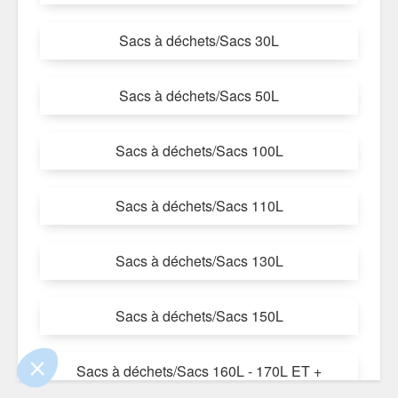
Sacs à déchets/Sacs 30L
Sacs à déchets/Sacs 50L
Sacs à déchets/Sacs 100L
Sacs à déchets/Sacs 110L
e contenu de ce site vous intéresse
Sacs à déchets/Sacs 130L
on aimerait bien vous accompagner
Sacs à déchets/Sacs 150L
lité
ertifiés par
Sacs à déchets/Sacs 160L - 170L ET +