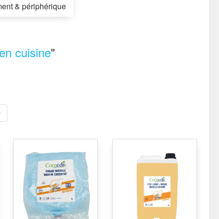
ent & périphérique
en cuisine
"