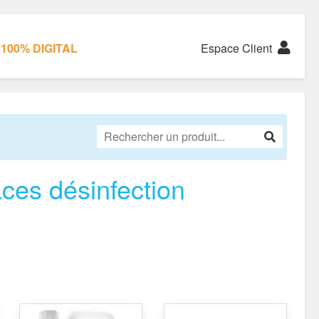
100% DIGITAL
Espace Client
aces désinfection