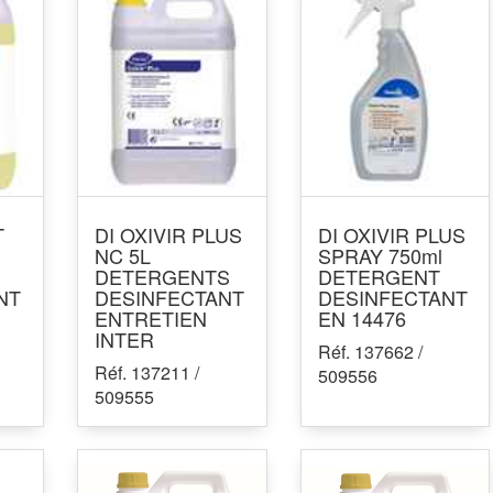
T
DI OXIVIR PLUS
DI OXIVIR PLUS
NC 5L
SPRAY 750ml
DETERGENTS
DETERGENT
NT
DESINFECTANT
DESINFECTANT
ENTRETIEN
EN 14476
INTER
Réf. 137662 /
Réf. 137211 /
509556
509555