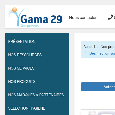
Nous contacter
0
PRÉSENTATION
Accueil
Nos prod
Désinfection su
NOS RESSOURCES
NOS SERVICES
NOS PRODUITS
Valide
NOS MARQUES & PARTENAIRES
SÉLECTION HYGIÈNE