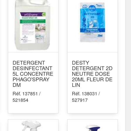
DETERGENT
DESTY
DESINFECTANT
DETERGENT 2D
5L CONCENTRE
NEUTRE DOSE
PHAGO'SPRAY
20ML FLEUR DE
DM
LIN
Réf. 137851 /
Réf. 138031 /
521854
527917