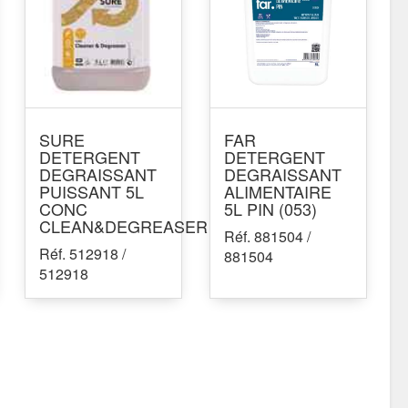
SURE
FAR
DETERGENT
DETERGENT
DEGRAISSANT
DEGRAISSANT
PUISSANT 5L
ALIMENTAIRE
CONC
5L PIN (053)
CLEAN&DEGREASER
Réf. 881504 /
Réf. 512918 /
881504
512918