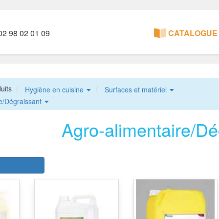
2 98 02 01 09
CATALOGUE 
uits
Hygiène en cuisine
Surfaces et matériel
e/Dégraissant
Agro-alimentaire/Dé
r