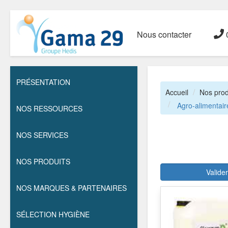
Nous contacter
0
PRÉSENTATION
Accueil
Nos prod
Agro-alimentair
NOS RESSOURCES
NOS SERVICES
NOS PRODUITS
Valide
NOS MARQUES & PARTENAIRES
SÉLECTION HYGIÈNE