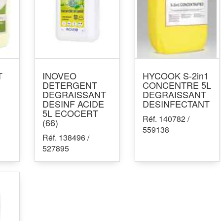
T
INOVEO
HYCOOK S-2in1
DETERGENT
CONCENTRE 5L
DEGRAISSANT
DEGRAISSANT
DESINF ACIDE
DESINFECTANT
5L ECOCERT
Réf. 140782 /
(66)
559138
Réf. 138496 /
527895