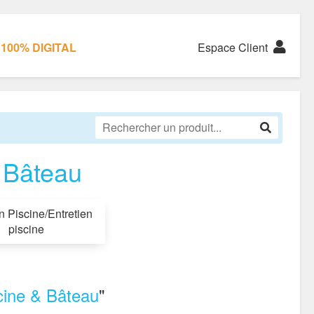
100% DIGITAL
Espace Client
 Bâteau
n Piscine/Entretien
piscine
ine & Bâteau
"