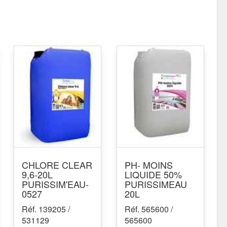
CHLORE CLEAR
PH- MOINS
9,6-20L
LIQUIDE 50%
PURISSIM'EAU-
PURISSIMEAU
0527
20L
Réf. 139205 /
Réf. 565600 /
531129
565600