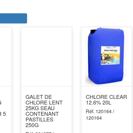
r
GALET DE
CHLORE CLEAR
G
CHLORE LENT
12.6% 20L
25KG SEAU
Réf. 120164 /
 5
CONTENANT
120164
PASTILLES
250G