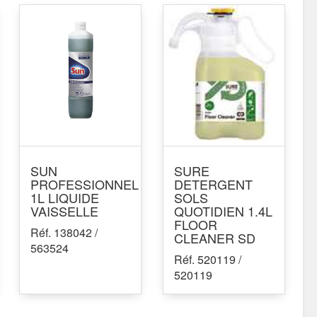
SUN
SURE
PROFESSIONNEL
DETERGENT
1L LIQUIDE
SOLS
VAISSELLE
QUOTIDIEN 1.4L
FLOOR
Réf. 138042 /
CLEANER SD
563524
Réf. 520119 /
520119