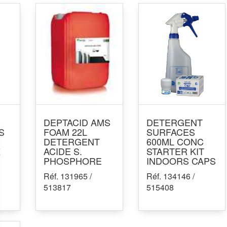
DEPTACID AMS
DETERGENT
S
FOAM 22L
SURFACES
DETERGENT
600ML CONC
X
ACIDE S.
STARTER KIT
PHOSPHORE
INDOORS CAPS
Réf. 131965 /
Réf. 134146 /
513817
515408