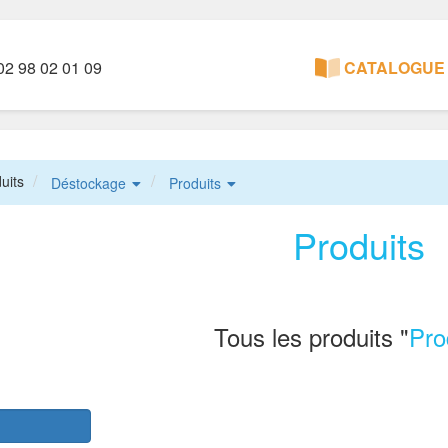
2 98 02 01 09
CATALOGUE 
uits
Déstockage
Produits
Produits
Tous les produits "
Pro
r