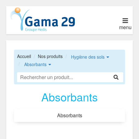
menu
Accueil
Nos produits
Hygiène des sols
Absorbants
Absorbants
Absorbants