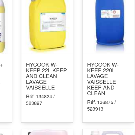
+
HYCOOK W-
HYCOOK W-
KEEP 22L KEEP
KEEP 220L
AND CLEAN
LAVAGE
E
LAVAGE
VAISSELLE
VAISSELLE
KEEP AND
CLEAN
Réf. 134824 /
Réf. 136875 /
523897
523913