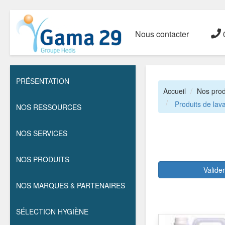
Nous contacter
0
PRÉSENTATION
Accueil
Nos prod
Produits de lav
NOS RESSOURCES
NOS SERVICES
NOS PRODUITS
Valide
NOS MARQUES & PARTENAIRES
SÉLECTION HYGIÈNE