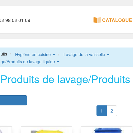
2 98 02 01 09
CATALOGUE 
uits
Hygiène en cuisine
Lavage de la vaisselle
age/Produits de lavage liquide
Produits de lavage/Produits 
r
1
2