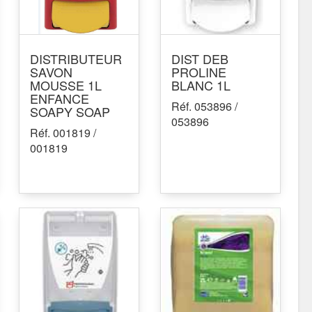
DISTRIBUTEUR
DIST DEB
SAVON
PROLINE
MOUSSE 1L
BLANC 1L
ENFANCE
Réf. 053896 /
SOAPY SOAP
053896
Réf. 001819 /
001819