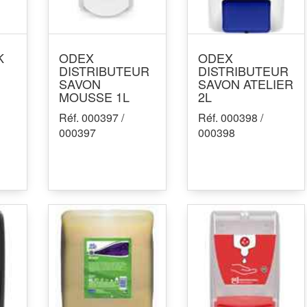
K
ODEX
ODEX
DISTRIBUTEUR
DISTRIBUTEUR
SAVON
SAVON ATELIER
MOUSSE 1L
2L
Réf. 000397 /
Réf. 000398 /
000397
000398