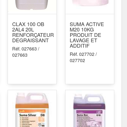
CLAX 100 OB
SUMA ACTIVE
2AL4 20L
M20 10KG
RENFORÇATEUR
PRODUIT DE
DEGRAISSANT
LAVAGE ET
ADDITIF
Réf. 027663 /
Réf. 027702 /
027663
027702