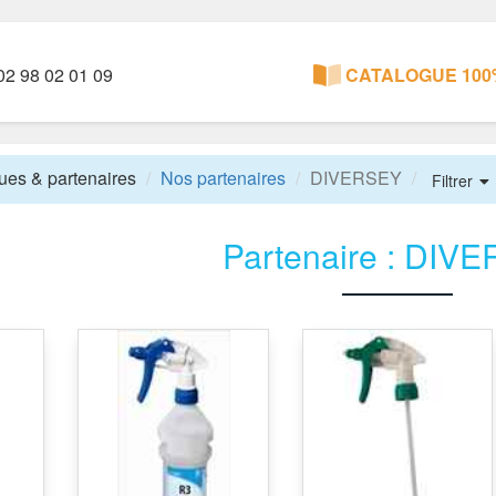
2 98 02 01 09
CATALOGUE 100%
es & partenaires
Nos partenaires
DIVERSEY
Filtrer
Partenaire : DIV