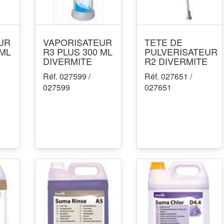
UR
VAPORISATEUR
TETE DE
 ML
R3 PLUS 300 ML
PULVERISATEUR
DIVERMITE
R2 DIVERMITE
Réf. 027599 /
Réf. 027651 /
027599
027651