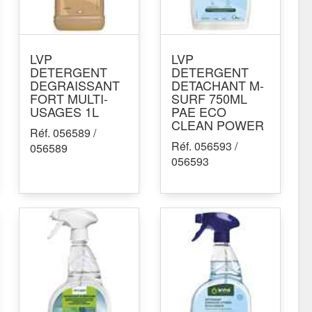
LVP
LVP
DETERGENT
DETERGENT
DEGRAISSANT
DETACHANT M-
FORT MULTI-
SURF 750ML
USAGES 1L
PAE ECO
CLEAN POWER
Réf. 056589 /
Réf. 056593 /
056589
056593