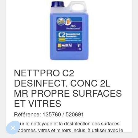
NETT'PRO C2
DESINFECT. CONC 2L
MR PROPRE SURFACES
ET VITRES
Référence: 135760 / 520691
Pour le nettoyage et la désinfection des surfaces
modernes, vitres et miroirs inclus, à utiliser avec le
système de dilution NETT'PRO Mr. Propre