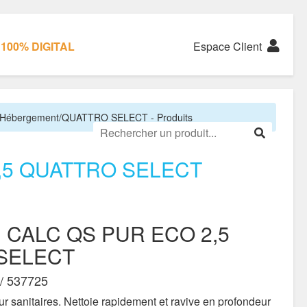
100% DIGITAL
Espace Client
 Hébergement/QUATTRO SELECT - Produits
2,5 QUATTRO SELECT
I CALC QS PUR ECO 2,5
SELECT
/ 537725
ur sanitaires. Nettoie rapidement et ravive en profondeur