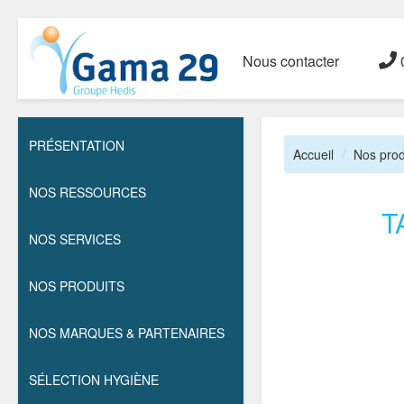
Nous contacter
0
PRÉSENTATION
Accueil
Nos prod
NOS RESSOURCES
T
NOS SERVICES
NOS PRODUITS
NOS MARQUES & PARTENAIRES
SÉLECTION HYGIÈNE