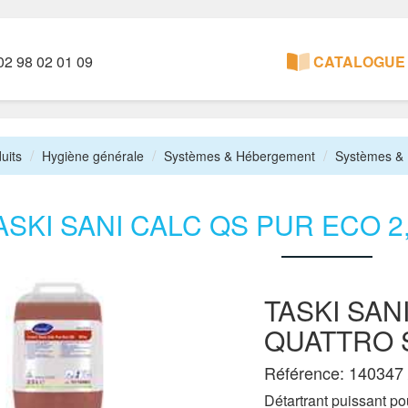
2 98 02 01 09
CATALOGUE 
uits
Hygiène générale
Systèmes & Hébergement
Systèmes &
ASKI SANI CALC QS PUR ECO 
TASKI SAN
QUATTRO 
Référence: 140347 
Détartrant puissant po