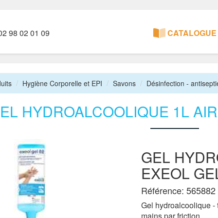
2 98 02 01 09
CATALOGUE 
uits
Hygiène Corporelle et EPI
Savons
Désinfection - antisept
EL HYDROALCOOLIQUE 1L AIR
GEL HYDR
EXEOL GEL
Référence: 565882 
Gel hydroalcoolique - 
mains par friction