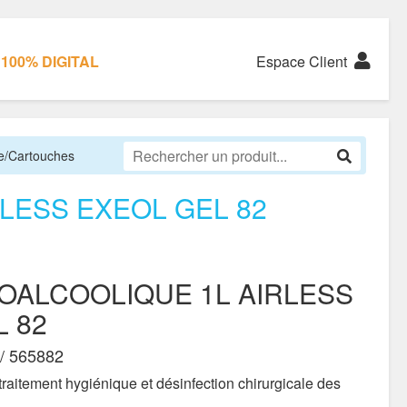
100% DIGITAL
Espace Client
ie/Cartouches
LESS EXEOL GEL 82
OALCOOLIQUE 1L AIRLESS
 82
/ 565882
traitement hygiénique et désinfection chirurgicale des