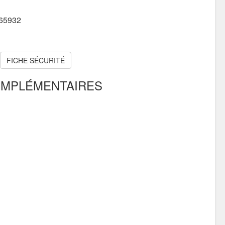
565932
FICHE SÉCURITÉ
OMPLÉMENTAIRES