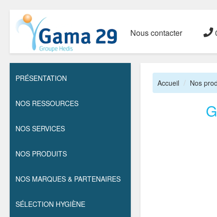
Nous contacter
0
PRÉSENTATION
Accueil
Nos prod
NOS RESSOURCES
G
NOS SERVICES
NOS PRODUITS
NOS MARQUES & PARTENAIRES
SÉLECTION HYGIÈNE